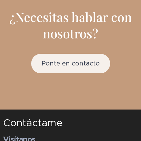
¿Necesitas hablar con
nosotros?
Ponte en contacto
Contáctame
Visítanos