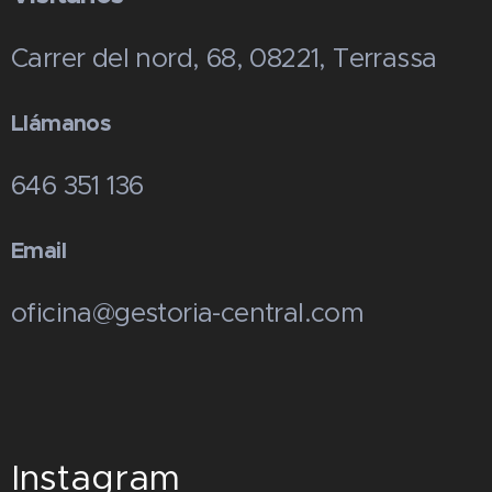
Carrer del nord, 68, 08221, Terrassa
Llámanos
646 351 136
Email
oficina@gestoria-central.com
Instagram